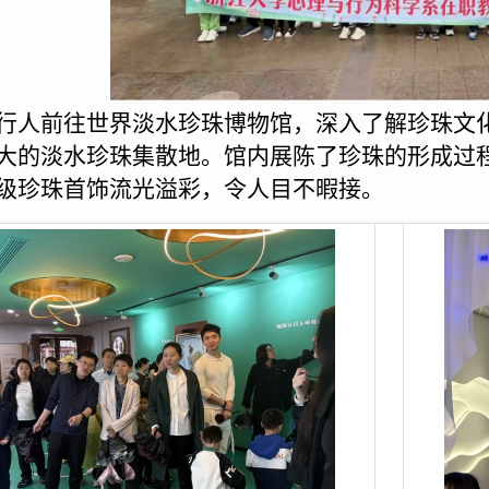
行人前往世界淡水珍珠博物馆，深入了解珍珠文化
大的淡水珍珠集散地。馆内展陈了珍珠的形成过
级珍珠首饰流光溢彩，令人目不暇接。