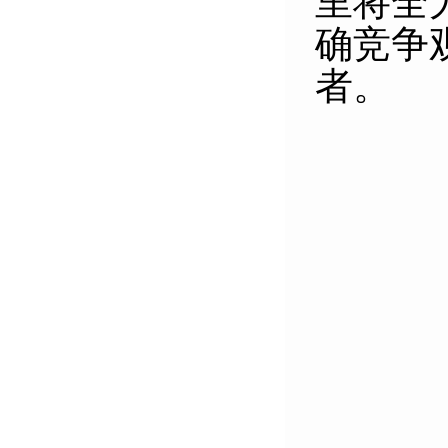
里将全
确竞争
者。