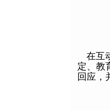
在互
定、教
回应，