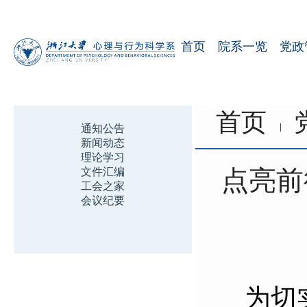
首页
院系一览
党政
首页
通知公告
新闻动态
理论学习
点亮前
文件汇编
工会之家
会议纪要
为切