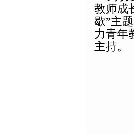
教师成
歇”主
力青年
主持。