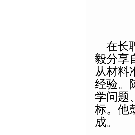
在长
毅分享
从材料
经验。
学问题
标。他
成。