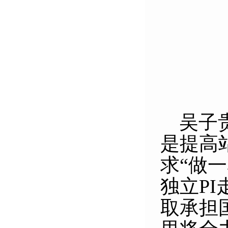
吴子
是提高
求“做
独立
PI
取承担