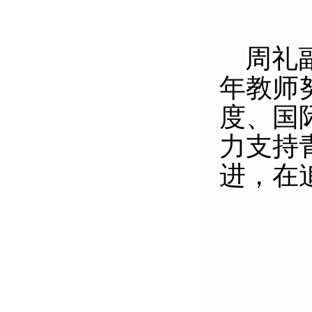
周礼
年教师
度、国
力支持
进，在