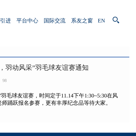
EN
引进
平台中心
国际交流
系友之窗
行，羽动风采”羽毛球友谊赛通知
98
友谊赛，时间定于11.14下午1:30~5:30在风
老师踊跃报名参赛，更有丰厚纪念品等待大家。