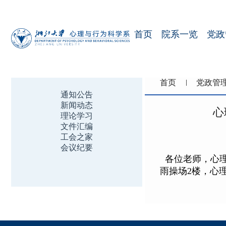
首页
院系一览
党政
首页
党政管
通知公告
新闻动态
心
理论学习
文件汇编
工会之家
会议纪要
各位老师，心理系
雨操场2楼，心