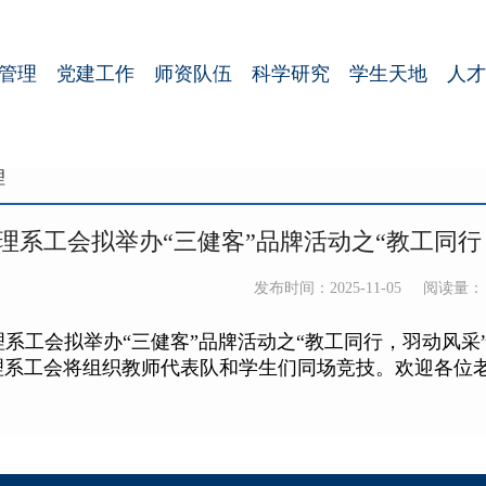
管理
党建工作
师资队伍
科学研究
学生天地
人才
理
理系工会拟举办“三健客”品牌活动之“教工同
发布时间：2025-11-05
阅读量：
工会拟举办“三健客”品牌活动之“教工同行，羽动风采”羽毛球
理系工会将组织教师代表队和学生们同场竞技。
欢迎各位