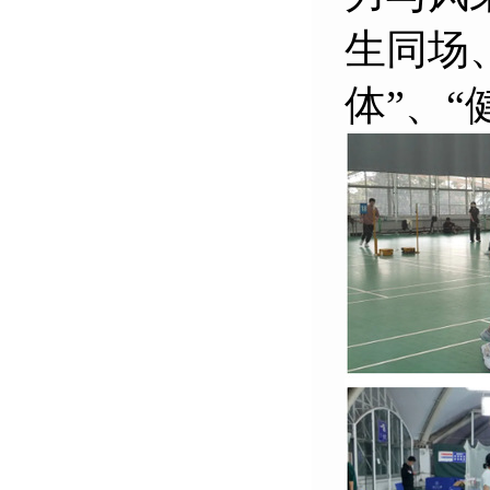
生同场
体”、“