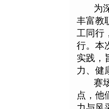
为深入
丰富教
工同行
行。本
实践，
力、健
赛场上
点，他
力与风