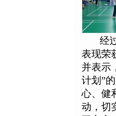
经过数
表现荣
并表示
计划”
心、健
动，切