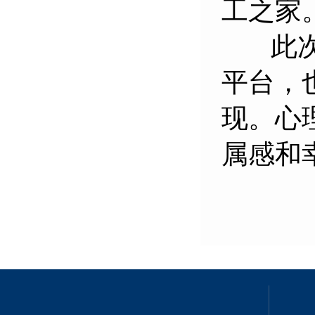
工之家
此次赛
平台，
现。心
属感和