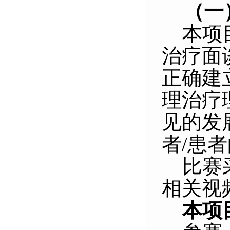
（一
本项
治疗面
正确建
理治疗
见的发
者/患
比
赛
相关视
本项