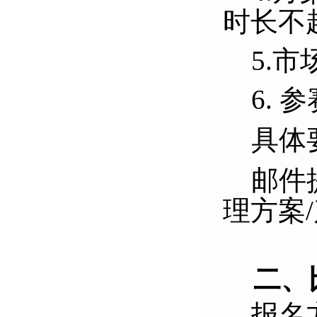
时长不
5.
市
6
. 
具体
邮件
理方案
二、
报名