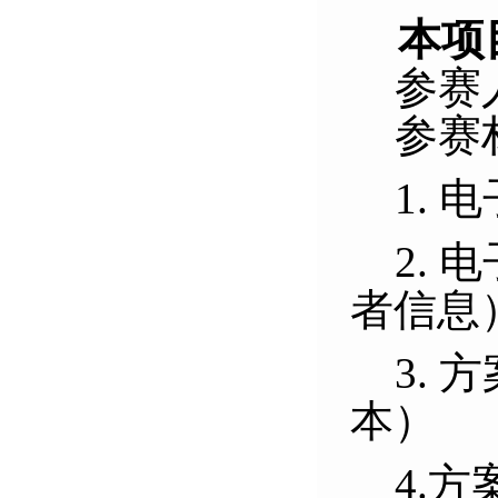
本项
参赛
参赛
1.
2.
者信息
3. 
本）
4.
方