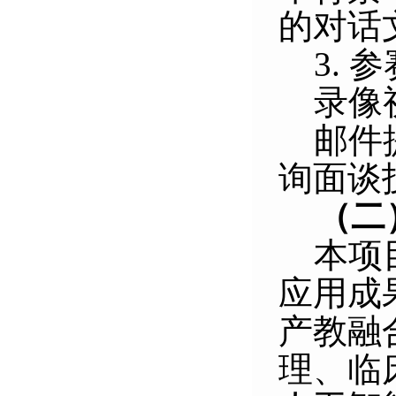
的对话
3.
录像
邮件
询面谈
（二
本项
应用成
产教融
理、临