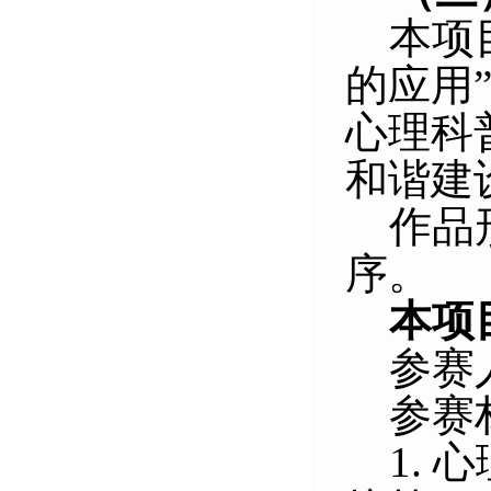
本项
的应用
心理科
和谐建
作品
序。
本项
参赛
参赛
1.