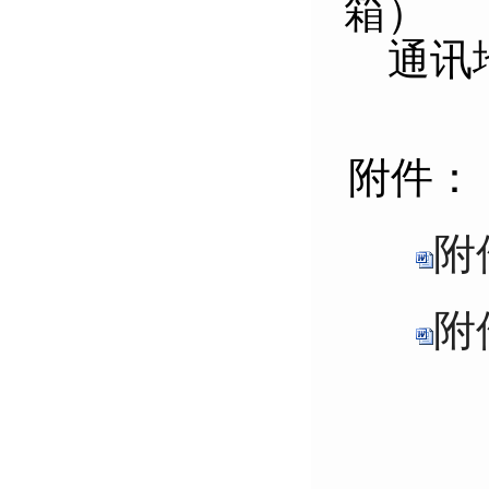
箱）
通讯
附件：
附
附