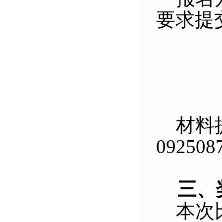
要求提
材料
092508
三
、
本次