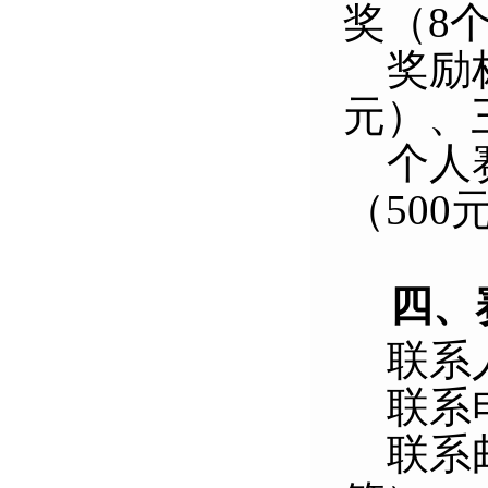
奖
（
8
奖励
元
）、
个人
（
500
四
、
联系
联系
联系