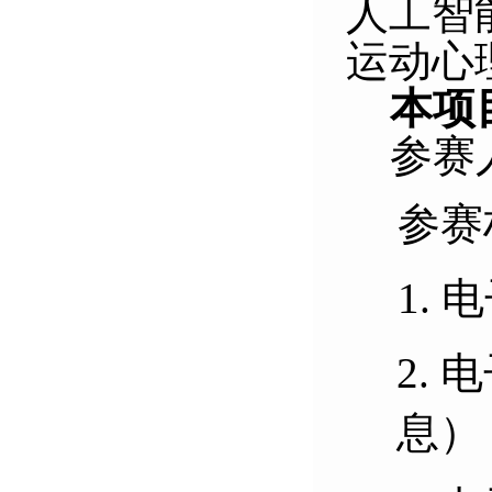
人工智
运动心
本项
参赛
参赛
1.
2.
息
）