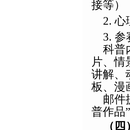
接等）
2. 
3.
科普
片、情
讲解、
板、漫
邮件
普作品
（四