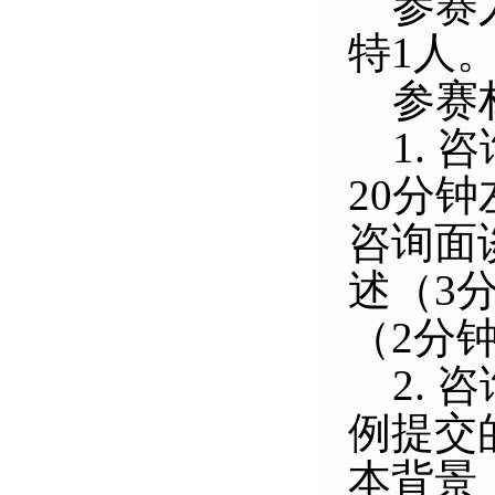
参赛
特1人
参赛
1.
20分
咨询面
述（3
（2分
2.
例提交
本背景