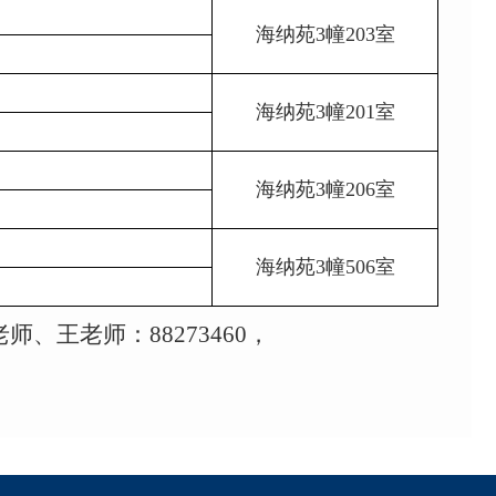
海纳苑
3
幢
203
室
海纳苑
3
幢
201
室
海纳苑
3
幢
206
室
海纳苑
3
幢
506
室
老师、王老师：
88273460
，