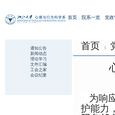
首页
院系一览
党政
首页
通知公告
新闻动态
理论学习
文件汇编
工会之家
会议纪要
为响
护能力