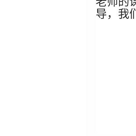
老师
的
导，
我