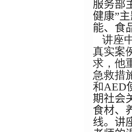
服务部
健康
”
能、食
讲座
真实案
求，他
急救措
和
AED
期社会
食材、
线。
讲