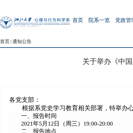
首页
院系一览
党政管
首页
通知公告
关于举办《中国
各党支部：
根据系党史学习教育相关部署，特举办
一、报告时间
2021
年
5
月
12
日（周三）
19:00-20:00
二、报告地点