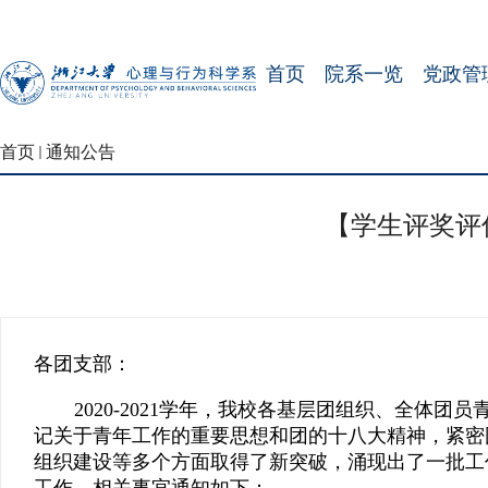
首页
院系一览
党政管
首页
通知公告
【学生评奖评优
各团支部：
2020-2021
学年，我校各基层团组织、全体团员
记关于青年工作的重要思想和团的十八大精神，紧密
组织建设等多个方面取得了新突破，涌现出了一批工