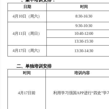
一、集中培训安排：
日期
时间
4
月
10
日（周六）
8:30-16:30
9:30-10:30
4
月
11
日（周日）
10:40-12:00
13:30-15:30
4
月
17
日（周六）
13:30-14:30
二、单独培训安排
时间
培训内容
4
月
17
日前
利用学习强国
APP
进行“四史”学