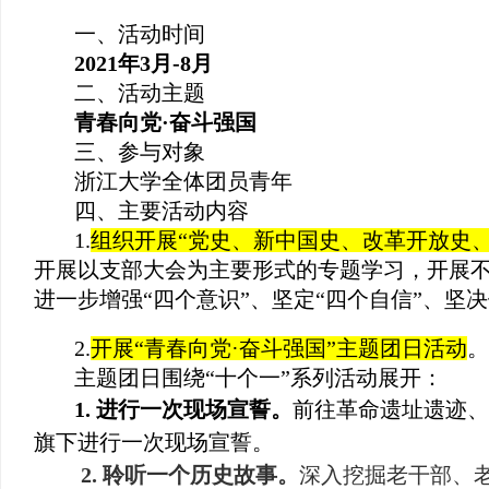
一、活动时间
2021
年
3
月
-8
月
二、活动主题
青春向党
·
奋斗强国
三、参与对象
浙江大学全体团员青年
四、主要活动内容
1.
组织开展“党史、新中国史、改革开放史
开展以支部大会为主要形式的专题学习，开展
进一步增强“四个意识”、坚定“四个自信”、坚决
2.
开展“青春向党
·
奋斗强国”主题团日活动
主题团日围绕“
十个一
”系列活动展开：
1. 进行一次现场宣誓。
前往革命遗址遗迹
旗下进行一次现场宣誓。
2. 聆听一个历史故事。
深入挖掘老干部、