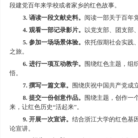
段建党百年来学校或者家乡的红色故事。
3. 诵读一段文献史料。
阅读一部关于百年
4. 观看一部记录影片。
以党支部、团支部
5. 参加一场场景体验。
依托假期社会实践
之旅。
6. 进行一项互动教学。
围绕红色主题，组
悟。
7. 撰写一篇文章。
围绕庆祝中国共产党成立
8. 提交一份创意作品。
围绕主题，创作一
来，让红色历史“活起来”。
9. 开展一次宣讲。
结合浙江大学的红色基
论宣讲。