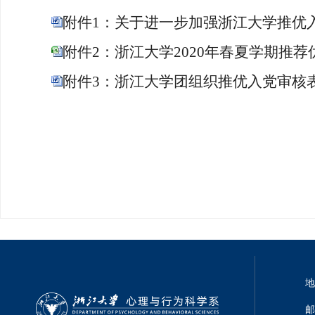
附件1：关于进一步加强浙江大学推优入党
附件2：浙江大学2020年春夏学期推荐
附件3：浙江大学团组织推优入党审核表.
地
邮