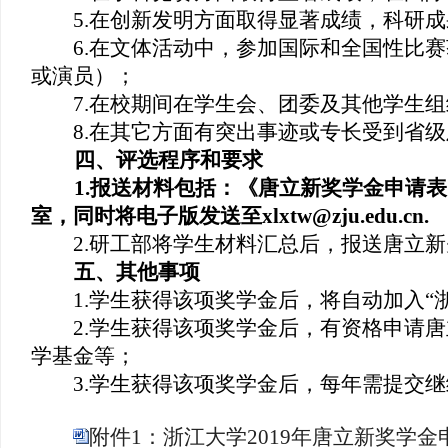
5.
在创新发明方面取得显著成绩，科研成
6.
在文体活动中，参加国际和全国性比赛
或演员）；
7.
在校期间在学生会、团委及其他学生组
8.
在其它方面有突出事迹或专长受到省级
四、评选程序和要求
1.
报送材料包括：《唐立新奖学金申请表
室，同时将电子版发送至
xlxtw@zju.edu.cn.
2.
研工部将学生材料汇总后，报送唐立新
五、其他事项
1.
学生获得该项奖学金后，将自动加入“
2.
学生获得该项奖学金后，有资格申请唐
学基金等；
3.
学生获得该项奖学金后，每年需提交继
附件1：浙江大学2019年唐立新奖学金申