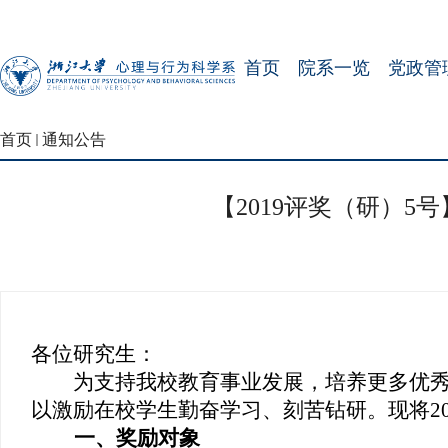
首页
院系一览
党政管
首页
通知公告
【2019评奖（研）5
各位研究生：
为支持我校教育事业发展，培养更多优秀
以激励在校学生勤奋学习、刻苦钻研。现将
2
一、奖励对象