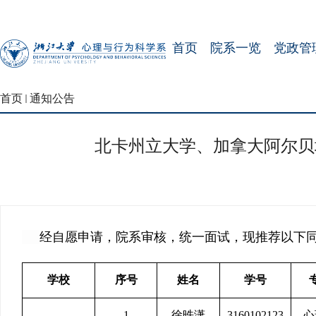
首页
院系一览
党政管
首页
通知公告
北卡州立大学、加拿大阿尔贝
经自愿申请，院系审核，统一面试，现推荐以下同
学校
序号
姓名
学号
1
徐昳潇
3160102123
心