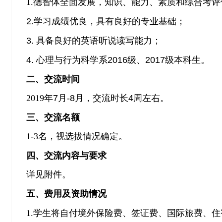
1.
德智体全面发展，知识、能力、素质和综合考评
2
.
学习成绩优良，具有良好的专业基础；
3.
具备良好的英语听说读写能力；
4.
心理与行为科学系2016级、2017级本科生。
二、
交流时间
2019
年7月-8月，交流时长4周左右。
三、
交流名额
1-3
名，视选拔情况确定。
四、
交流内容与要求
详见附件。
五
、费用及资助情况
1.
学生将自付境外保险费、签证费、国际旅费、住