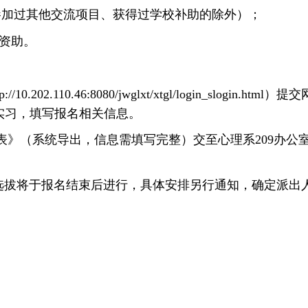
参加过其他交流项目、获得过学校补助的除外）；
资助。
2.110.46:8080/jwglxt/xtgl/login_slogin
研实习，填写报名相关信息。
请表》（系统导出，信息需填写完整）交至心理系209办公室徐
试选拔将于报名结束后进行，具体安排另行通知，确定派出