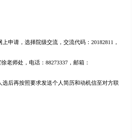
.html）提交网上申请，选择院级交流，交流代码：20182811，
老师处，电话：88273337，邮箱：
人选后再按照要求发送个人简历和动机信至对方联