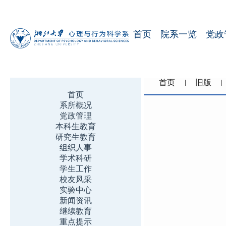
首页
院系一览
党政
首页
旧版
首页
系所概况
党政管理
本科生教育
研究生教育
组织人事
学术科研
学生工作
校友风采
实验中心
新闻资讯
继续教育
重点提示