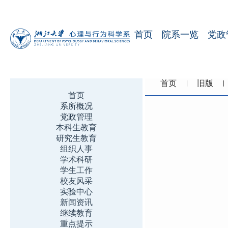
首页
院系一览
党政
首页
旧版
首页
系所概况
党政管理
本科生教育
研究生教育
组织人事
学术科研
学生工作
校友风采
实验中心
新闻资讯
继续教育
重点提示