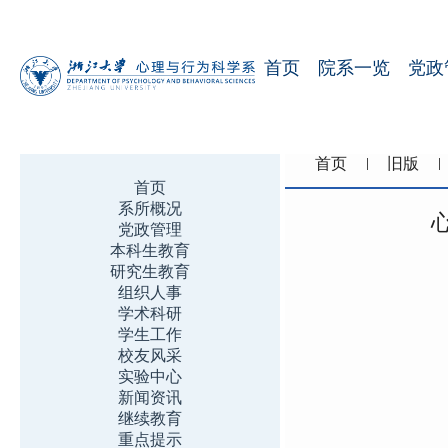
首页
院系一览
党政
首页
旧版
首页
系所概况
党政管理
本科生教育
研究生教育
组织人事
学术科研
学生工作
校友风采
实验中心
新闻资讯
继续教育
重点提示