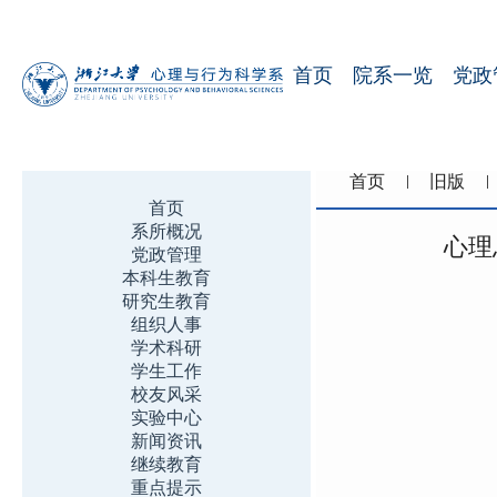
首页
院系一览
党政
首页
旧版
首页
系所概况
心理
党政管理
本科生教育
研究生教育
组织人事
学术科研
学生工作
校友风采
实验中心
新闻资讯
继续教育
重点提示