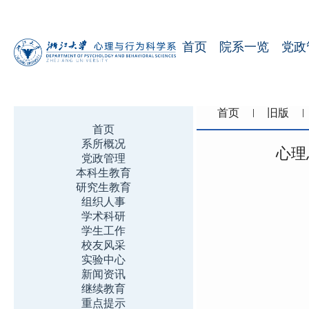
首页
院系一览
党政
首页
旧版
首页
系所概况
心理
党政管理
本科生教育
研究生教育
组织人事
学术科研
学生工作
校友风采
实验中心
新闻资讯
继续教育
重点提示