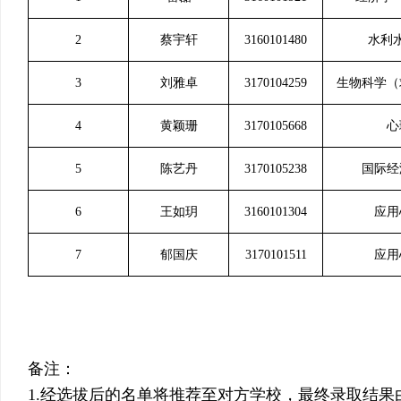
2
蔡宇轩
3160101480
水利
3
刘雅卓
3170104259
生物科学（
4
黄颖珊
3170105668
心
5
陈艺丹
3170105238
国际经
6
王如玥
3160101304
应用
7
郁国庆
3170101511
应用
备注：
1.经选拔后的名单将推荐至对方学校，最终录取结果