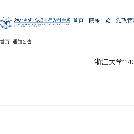
首页
院系一览
党政管
首页
通知公告
浙江大学“2