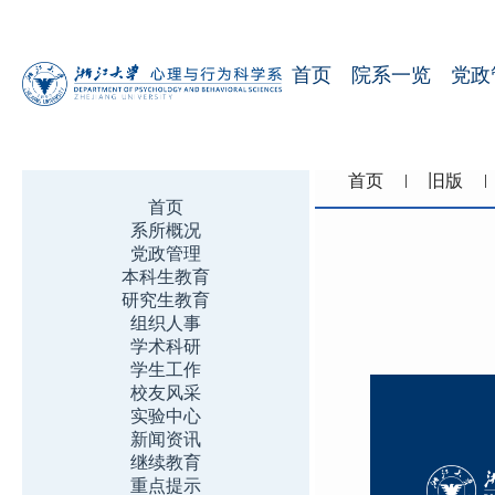
首页
院系一览
党政
首页
旧版
首页
系所概况
党政管理
本科生教育
研究生教育
组织人事
学术科研
学生工作
校友风采
实验中心
新闻资讯
继续教育
重点提示