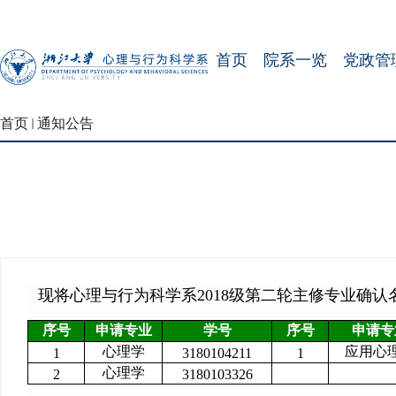
首页
院系一览
党政管
首页
通知公告
现将心理与行为科学系2018级第二轮主修专业确认
序号
申请专业
学号
序号
申请专
心理学
应用心
1
3180104211
1
心理学
2
3180103326