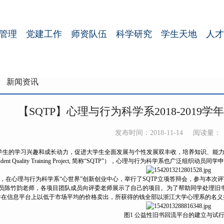
管理
党建工作
师资队伍
科学研究
学生天地
人才
新闻资讯
【SQTP】心理与行为科学系2018-2019
发布时间：2018-11-14
阅读量：
学生的学习兴趣和成长动力，促进大学生全面发展与个性发展双丰收，培养知识、能
ent Quality Training Project, 简称“SQTP”），心理与行为科学系也广
9日，在心理与行为科学系“心世界”创新创业中心，举行了SQTP立项答辩会，参与本
员陈竹韵老师，各项目团队成员向评委老师展示了自己的项目。为了帮助同学处理旧
并
在信息平台上以低于市场平均的价格卖出，所获得的钱全部以浙江大学心理系的名义
图1 公益性旧书回流平台的建立与试