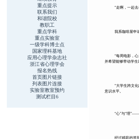
重点提示
“走啊，一起
联系我们
和谐院校
教职工
重点学科
我系咖啡屋申
重点实验室
一级学科博士点
国家理科基地
“每周电影，
应用心理学杂志社
并希望能够带动学生
浙江省心理学会
报名热线
首页图片链接
列表图片连接
“大学生跨文
实验室教室预约
意识水平。
测试栏目6
“
心”与“理”
经过精彩的答辩