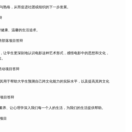
解与熟络，从而促进社团或组织的下一步发展。
辩
对健康、温馨的生活追求。
烘焙部落项目答辩
活，让学生更深刻地认识电影这种艺术形式，感悟电影中的思想和文化，
位。
赏活动项目答辩
将其用于帮助大学生预测自己跨文化能力的实际水平，以及提高其跨文化
”项目答辩
理素养、让心理学深入我们每一个人的生活，为我们的生活提供帮助。
普项目