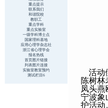
重点提示
联系我们
和谐院校
教职工
重点学科
重点实验室
一级学科博士点
国家理科基地
应用心理学杂志社
浙江省心理学会
报名热线
首页图片链接
列表图片连接
活动
实验室教室预约
测试栏目6
陈树林
凤头燕
宁波象
护活动