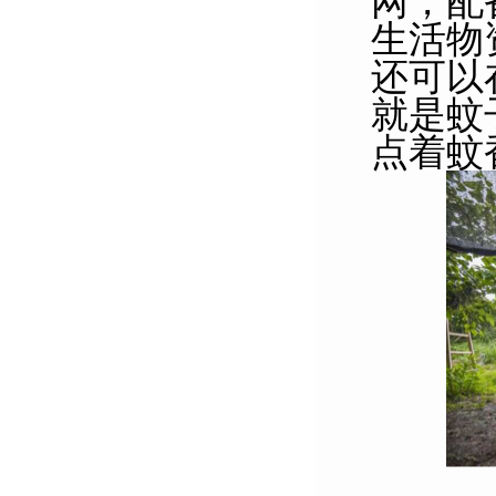
网，配
生活物
还可以
就是蚊
点着蚊