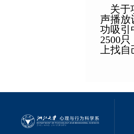
关于
声播放
功吸引
250
上找自