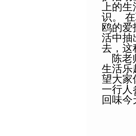
上的生
识。 
鸥的爱
活中抽
去，这
陈老
生活乐
望大家
一行人
回味今