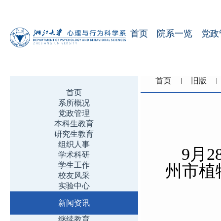
首页
院系一览
党政
首页
旧版
首页
系所概况
党政管理
本科生教育
研究生教育
组织人事
9月
学术科研
学生工作
州市植
校友风采
实验中心
新闻资讯
继续教育