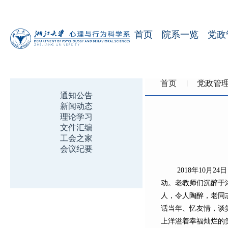
首页
院系一览
党政
首页
党政管
通知公告
新闻动态
理论学习
文件汇编
工会之家
会议纪要
2018年10月
动。老教师们沉醉于
人，令人陶醉，老同
话当年、忆友情，谈
上洋溢着幸福灿烂的