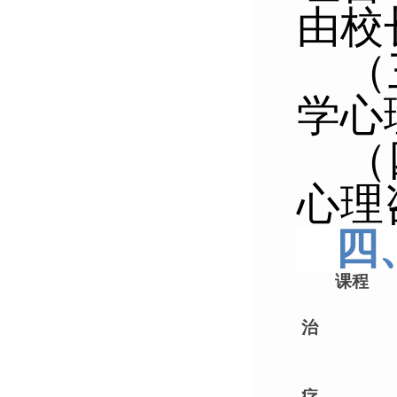
由校
（
学心
（
心理
四
课程
治
疗