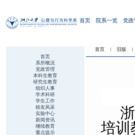
首页
院系一览
党政
首页
旧版
首页
系所概况
党政管理
本科生教育
研究生教育
组织人事
学术科研
学生工作
校友风采
浙
实验中心
新闻资讯
培训
继续教育
重点提示