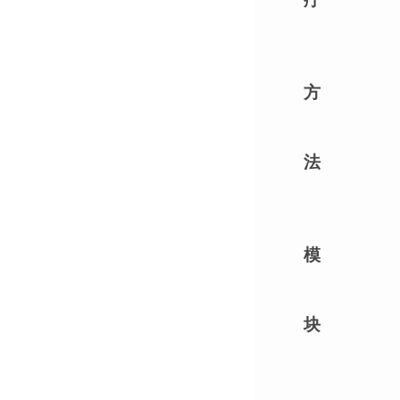
方
法
模
块