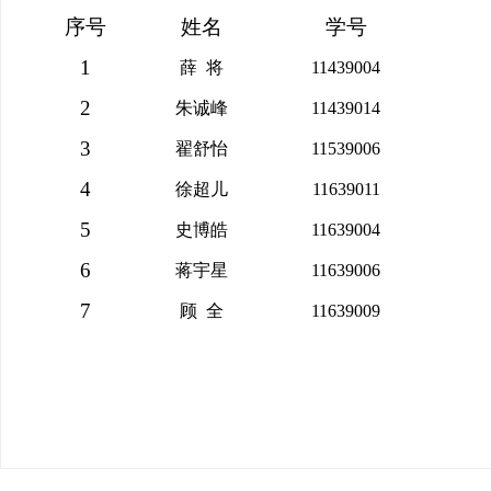
序号
姓名
学号
1
薛 将
11439004
2
朱诚峰
11439014
3
翟舒怡
11539006
4
徐超儿
11639011
5
史博皓
11639004
6
蒋宇星
11639006
7
顾 全
11639009