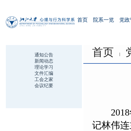
首页
院系一览
党政
首页
通知公告
新闻动态
理论学习
文件汇编
工会之家
会议纪要
2018
记林伟连