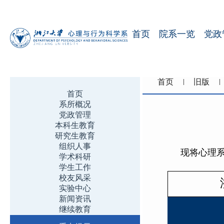
首页
院系一览
党政
首页
旧版
首页
系所概况
党政管理
本科生教育
研究生教育
组织人事
现将心理系马
学术科研
学生工作
校友风采
实验中心
新闻资讯
继续教育