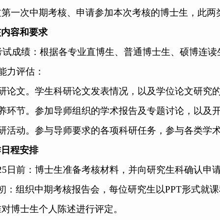
过第一次中期考核、申请参加本次考核的博士生，此两类
核内容和要求
考试成绩：根据各专业直博生、普通博士生、硕博连读
能力评估：
科研论文。学生科研论文发表情况，以及学位论文研究
养环节。参加导师组织的学术报告及专题讨论，以及
科研活动。参与导师要求的各项科研任务，参与各类学
作日程安排
25
日前：博士生准备考核材料，并向研究生科确认申
初
：组织中期考核报告会，每位研究生以
PPT
形式就课
准对博士生个人陈述进行评定。