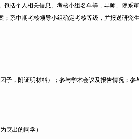
，包括个人相关信息、考核小组名单等，导师、院系
案
；
系中期考核领导小组确定考核等级，并报送研究
响因子，附证明材料）；参与学术会议及报告情况；参
较为突出的同学）