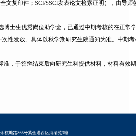
及全文复印件；
SCI/SSCI
发表论文检索证明），由导师
评选博士生优秀岗位助学金，已通过中期考核的在正常
人，一次性发放。具体以秋学期研究生院通知为准。中期
标准，于答辩结束后向研究生科提供材料，材料有效
余杭塘路866号紫金港西区海纳苑3幢