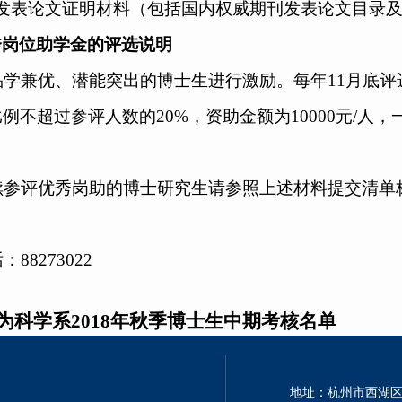
发表论文证明材料（包括国内权威期刊发表论文目录
秀岗位助学金的评选说明
品学兼优、潜能突出的博士生进行激励。每年
11月底
例不超过参评人数的20%，资助金额为10000元/
续参评优秀岗助的博士研究生请参照上述材料提交清单
话：
8
8273022
为科学系2018年秋季博士生中期考核名单
地址：杭州市西湖区