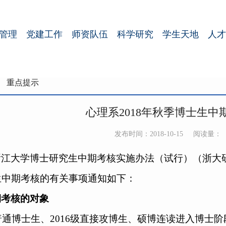
管理
党建工作
师资队伍
科学研究
学生天地
人才
重点提示
心理系2018年秋季博士生中
发布时间：2018-10-15
阅读量：
浙江大学博士研究生中期考核实施办法（试行）（浙大
生中期考核的有关事项通知如下：
期考核的对象
级普通博士生、2016级直接攻博生、硕博连读进入博