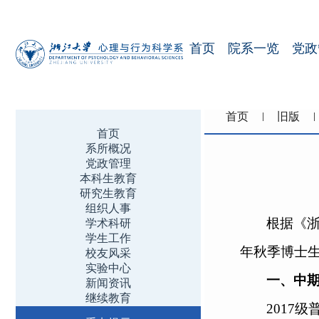
首页
院系一览
党政
首页
旧版
首页
系所概况
党政管理
本科生教育
研究生教育
组织人事
根据《
学术科研
学生工作
年秋季博士
校友风采
实验中心
一、中
新闻资讯
继续教育
2017