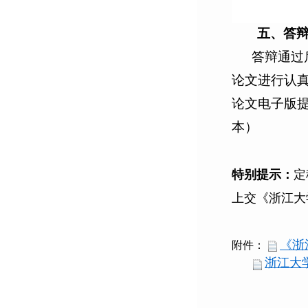
五、答
答辩通过
论文进行认
论文电子版
本）
特别提示：
定
上交《浙江大
《浙
附件：
浙江大