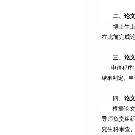
二、论
博士生
在此前完成
三、论
申请程序
结果判定。申
四、论
根据论
导师负责组
究生科审查