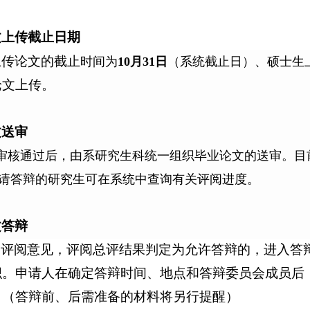
文上传截止日期
上传论文的截止
时间为
1
0
月
3
1
日
（系统截止日）、硕士生
论文上传。
文送审
审核通过后，由系研究生科统一组织毕业论文的送审。目
请答辩的研究生可在系统中查询有关评阅进度。
文答辩
文评阅意见，评阅总评结果判定为允许答辩的，进入答
织。申请人在确定答辩时间、地点和答辩委员会成员后
。（答辩前、后需准备的材料将另行提醒）