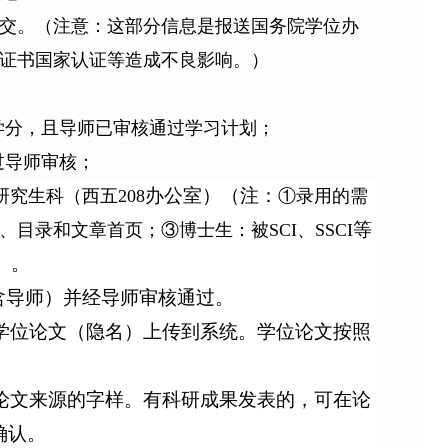
提交。（注意：这部分信息是报送国务院学位办
证书国家认证等造成不良影响。）
学分，且导师已审核通过学习计划；
过导师审核；
办公室）（注：
究生科（西五208
①录用的需
等
录和文章首页；③博士生：被SCI、SSCI
）。
含导师）并经导师审核通过。
学位论文（隐名）上传到系统。学位论文按照
论文来源的字样。有科研成果发表的，可在论
确认。