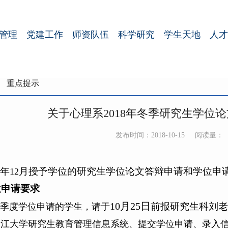
管理
党建工作
师资队伍
科学研究
学生天地
人才
重点提示
关于心理系2018年冬季研究生学位
发布时间：2018-10-15
阅读量：
年
月授予学位的研究生学位论文答辩申请和学位申
12
位申请要求
10月25日
前报研究生科刘老
季度学位申请的学生，请于
浙江大学研究生教育管理信息系统
、提交学位申请、录入