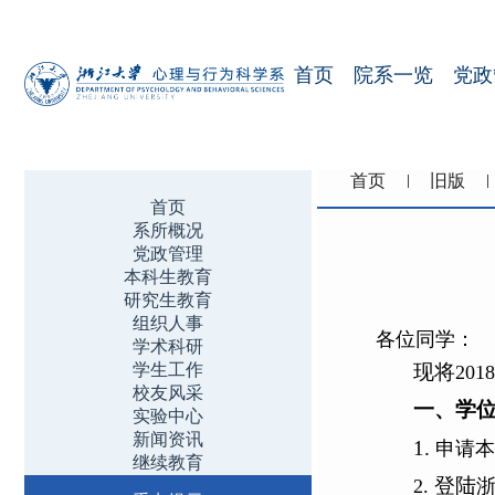
首页
院系一览
党政
首页
旧版
首页
系所概况
党政管理
本科生教育
研究生教育
组织人事
各位同学：
学术科研
学生工作
现将
2018
校友风采
一、学
实验中心
新闻资讯
1.
申请本
继续教育
登陆
2.