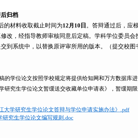
辩后归档
后的材料收取截止时间为
12
1
0
日
。答辩通过后，应
月
真修改，经指导教师审核同意后定稿。
学科学位委员会
提交到系统中，以替换原评审所用的版本。
（提交校图
稿的学位论文按照学校规定将提供给知网和万方数据库进
学研究生学位论文暂缓送交收藏单位申请表》，暂缓期限
江大学研究生学位论文答辩与学位申请实施办法》.pdf
学研究生学位论文编写规则.doc