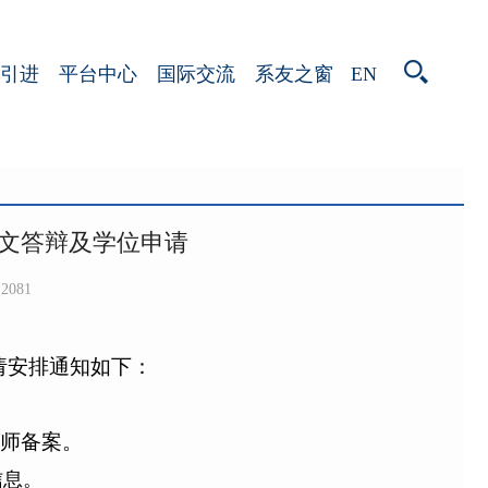
EN
引进
平台中心
国际交流
系友之窗
论文答辩及学位申请
2081
请安排通知如下：
师备案。
信息。