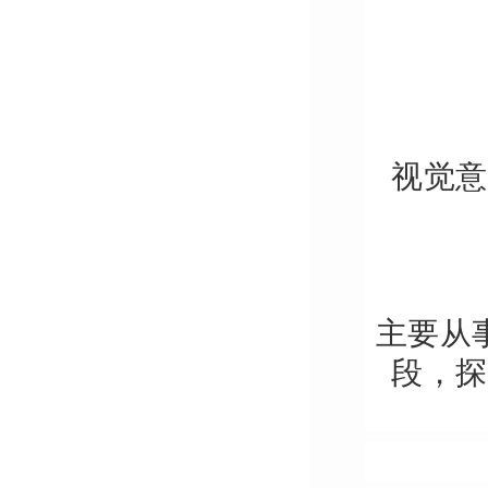
视觉意
主要从
段，探