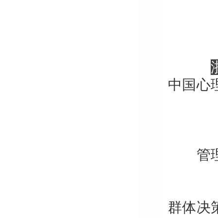
中国心
管
群体决