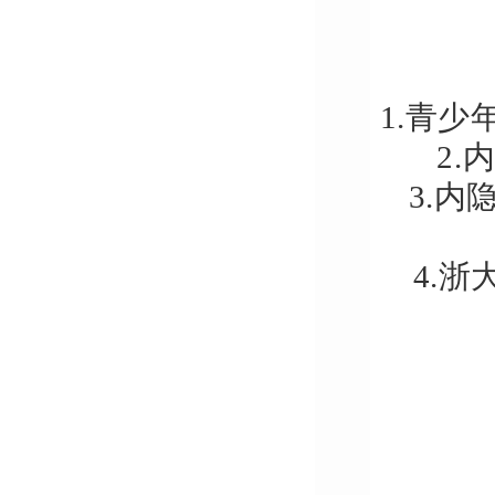
1.青少
2.
3.
4.