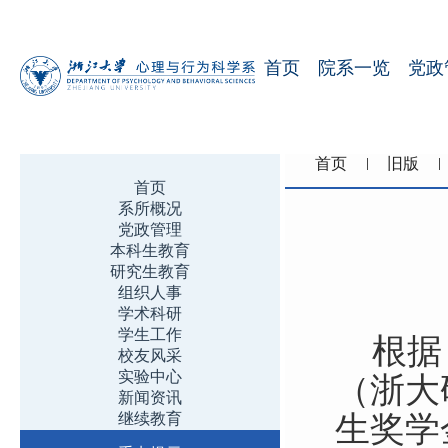
首页
院系一览
党政
首页
旧版
首页
系所概况
党政管理
本科生教育
研究生教育
组织人事
学术科研
学生工作
根据
校友风采
实验中心
（浙大
新闻资讯
继续教育
生奖学