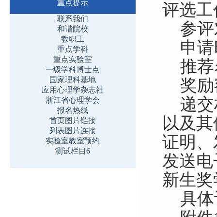
重点提示
评选工
联系我们
参评
和谐院校
教职工
申请时
重点学科
重点实验室
推荐
一级学科博士点
国家理科基地
奖励
应用心理学杂志社
递交
浙江省心理学会
报名热线
以及其
首页图片链接
列表图片连接
证明、
实验室教室预约
测试栏目6
发送电子
新生奖
具体