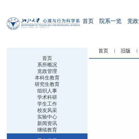
首页
院系一览
党政
首页
旧版
首页
系所概况
党政管理
本科生教育
研究生教育
组织人事
学术科研
学生工作
校友风采
实验中心
新闻资讯
继续教育