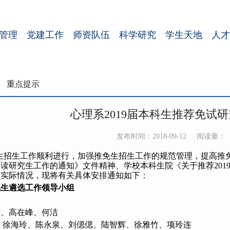
管理
党建工作
师资队伍
科学研究
学生天地
人才
重点提示
心理系2019届本科生推荐免试
发布时间：2018-09-12
阅读量：
生招生工作顺利进行，加强推免生招生工作的规范管理，提高推免
读研究生工作的通知》文件精神、学校本科生院《关于推荐20
系实际情况，现将有关具体安排通知如下：
免生遴选工作领导小组
连、高在峰、何洁
、徐海玲、陈永泉、刘偲偲、陆智辉、徐雅竹、项玲连