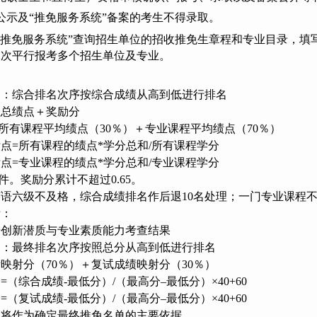
示及“推免服务系统”备案的考生不得录取。
推免服务系统”查询招生单位的招收推免生章程和专业目录，填
多次平行报考多个招生单位及专业。
名：综合排名次序按综合成绩从高到低进行排名
程总绩点＋奖励分
＝所有课程平均绩点（30％）＋专业课程平均绩点（70％）
点=所有课程的绩点*学分总和/所有课程学分
点=专业课程的绩点*学分总和/专业课程学分
件。奖励分累计不超过0.65。
语六级不及格，综合成绩排名作后退10名处理；一门专业课程不
绩：
研创新潜质与专业素质能力考查结果
名：最终排名次序按照总分从高到低进行排名
映射分（70％）＋复试成绩映射分（30％）
（综合成绩-最低分）/（最高分–最低分）×40+60
（复试成绩-最低分）/（最高分–最低分）×40+60
名将作为确定最终推免名单的主要依据。