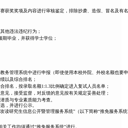
竞赛获奖奖项及内容进行审核鉴定，排除抄袭、造假、冒名及有
或其他违法违纪行为；
预期毕业，并获得学士学位；
代教务管理系统中进行申报（即使使用本校外院、外校名额也要
成绩以及综合排名；
排名，按录取名额1:1.3比例确定进入复试人员名单；
众意见，接受监督，对反馈的意见按有关规定妥善处理；
新潜质与专业素质能力考查。
人选，并进行公示。
公开暨管理服务系统”（以下简称“推免服务系统”，网址:http://
关工作均须通过“推免服务系统”进行。