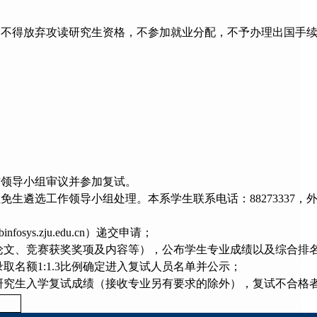
，不得放弃攻读研究生资格，不参加就业分配，不予办理出国手
作领导小组审议并参加复试。
选工作领导小组处理。本系学生联系电话：88273337，外系外
sys.zju.edu.cn）递交申请；
论文、竞赛获奖奖项及内容等），公布学生专业成绩以及综合排
名额1:1.3比例确定进入复试人员名单并公示；
研究生入学复试成绩（接收专业另有要求的除外），复试不合格