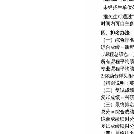
未经招生单位公
推免生可通过“
时间内可自主
四、排名办法
（一）综合排
综合成绩＝课
1.课程总绩点
所有课程平均绩
专业课程平均绩
2.奖励分详见附
（特别说明：英
（二）复试成
复试成绩＝科
（三）最终排
总分＝综合成绩
综合成绩映射分=
复试成绩映射分=
（四）最终排