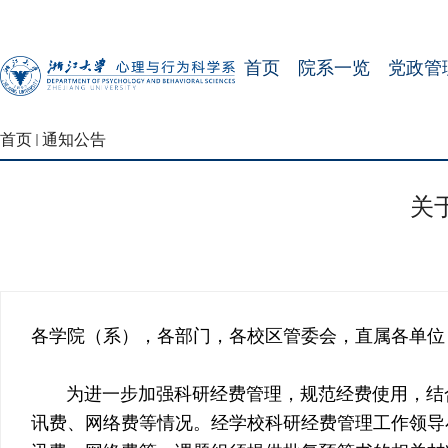
首页
院系一览
党政管
首页
通知公告
关
各学院（系），各部门，各校区管委会，直属各单位
为进一步加强科研经费管理，规范经费使用，结合
讯费、网络费等情况。经学校科研经费管理工作领导