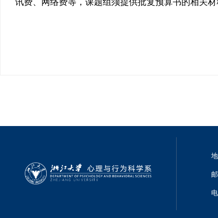
讯费、网络费等，课题组须提供批复预算书的相关材
地
邮
电