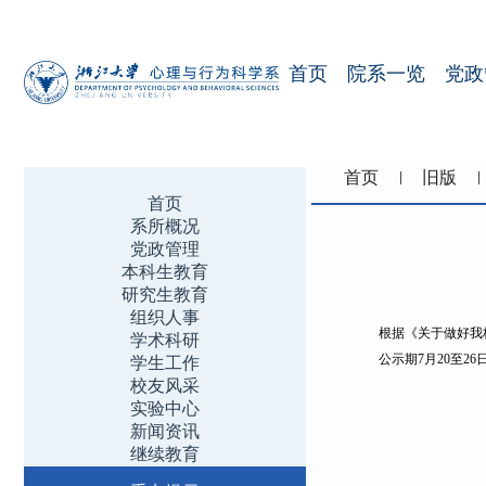
首页
院系一览
党政
首页
旧版
首页
系所概况
党政管理
本科生教育
研究生教育
组织人事
根据《关于做好我校
学术科研
公示期7月20至2
学生工作
校友风采
实验中心
新闻资讯
201
继续教育