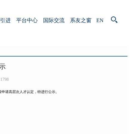
EN
引进
平台中心
国际交流
系友之窗
示
1798
毅申请高层次人才认定，特进行公示。