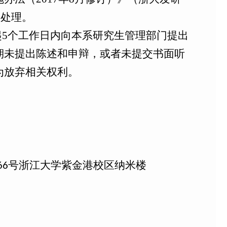
学处理。
起
5
个工作日内向本系研究生管理部门提出
期未提出陈述和申辩，或者未提交书面听
为放弃相关权利。
66号浙江大学紫金港校区纳米楼