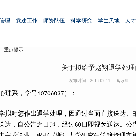
管理
党建工作
师资队伍
科学研究
学生天地
人才
重点提示
关于拟给予赵翔退学处理
发布时间：2018-07-11
阅读量：
，学号
）：
心理系
10706037
学拟对您作出退学处理，因通过当面直接送达、
送达，自公告之日起，经过
60
日即视为送达。公
未完成学业。根据《浙江大学研究生学籍管理实