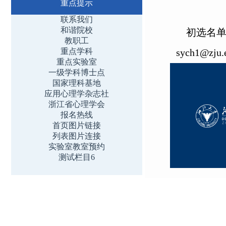
重点提示
联系我们
和谐院校
初选名单公
教职工
重点学科
sych1@zju.
重点实验室
一级学科博士点
国家理科基地
应用心理学杂志社
浙江省心理学会
报名热线
首页图片链接
列表图片连接
实验室教室预约
测试栏目6