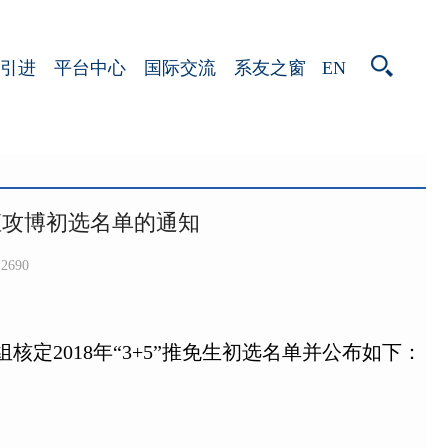
EN
引进
平台中心
国际交流
系友之窗
试直攻博初选名单的通知
2690
定2018年“3+5”推免生初选名单并公布如下：