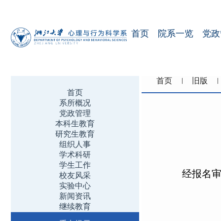
首页
院系一览
党政
首页
旧版
首页
系所概况
党政管理
本科生教育
研究生教育
组织人事
学术科研
学生工作
经报名审
校友风采
实验中心
新闻资讯
继续教育
1 3