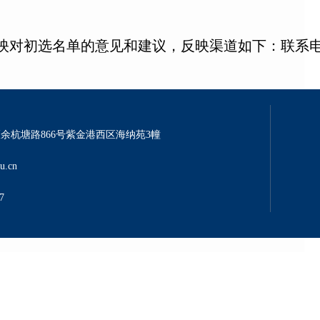
名单的意见和建议，反映渠道如下：联系电话88273
余杭塘路866号紫金港西区海纳苑3幢
u.cn
7