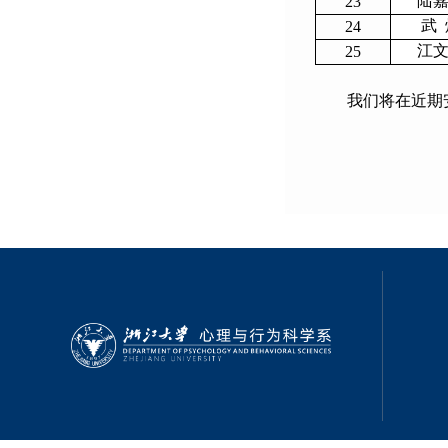
陆
23
武 
24
江
25
我们将在近期