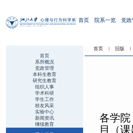
首页
院系一览
党政
首页
旧版
首页
系所概况
党政管理
本科生教育
研究生教育
组织人事
学术科研
学生工作
校友风采
实验中心
各学院
新闻资讯
继续教育
目（课