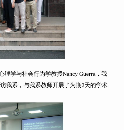
学与社会行为学教授Nancy Guerra，我
到访我系，与我系教师开展了为期2天的学术