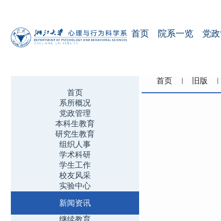
首页
院系一览
党政
首页
旧版
首页
系所概况
党政管理
本科生教育
研究生教育
组织人事
学术科研
学生工作
校友风采
实验中心
新闻资讯
继续教育