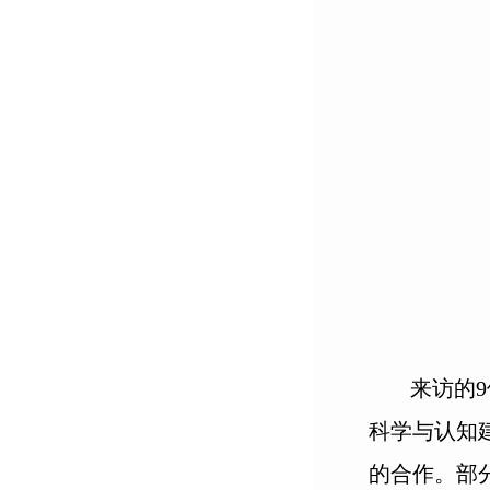
来访的
科学与认知
的合作。部