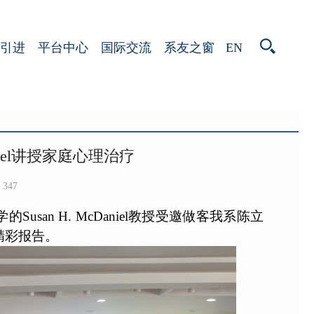
EN
引进
平台中心
国际交流
系友之窗
niel讲授家庭心理治疗
347
san H. McDaniel教授受邀做客我系陈立
”的精彩报告。