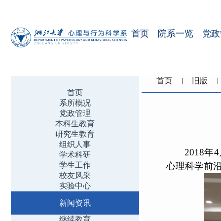
首页
院系一览
党政
首页
旧版
首页
系所概况
党政管理
本科生教育
研究生教育
组织人事
2018
学术科研
学生工作
心理科学前沿讲坛
校友风采
实验中心
新闻资讯
继续教育