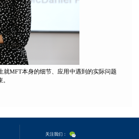
生就
MFT本身的细节、应用中遇到的实际问题
束。
关注我们：