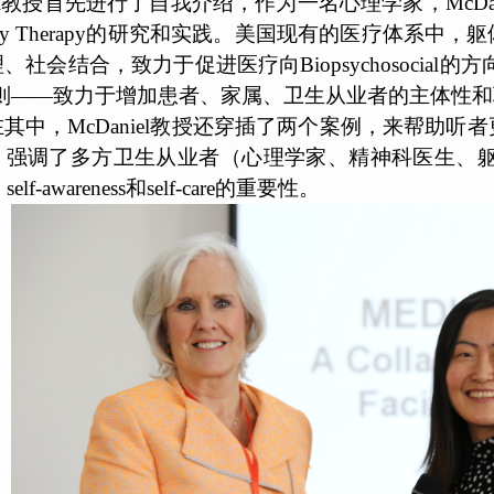
niel教授首先进行了自我介绍，作为一名心理学家，Mc
 Family Therapy的研究和实践。美国现有的医疗体系
会结合，致力于促进医疗向Biopsychosocial的方向发展。
的原则——致力于增加患者、家属、卫生从业者的主体性和联结（ag
其中，McDaniel教授还穿插了两个案例，来帮助听者更
强调了多方卫生从业者（心理学家、精神科医生、躯体疾病医
、self-awareness和self-care的重要性。