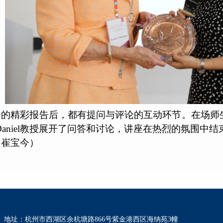
分的精彩报告后，都有提问与评论的互动环节。在场师
Daniel教授展开了问答和讨论，讲座在热烈的氛围中结
：崔宝今）
地址：杭州市西湖区余杭塘路866号紫金港西区海纳苑3幢