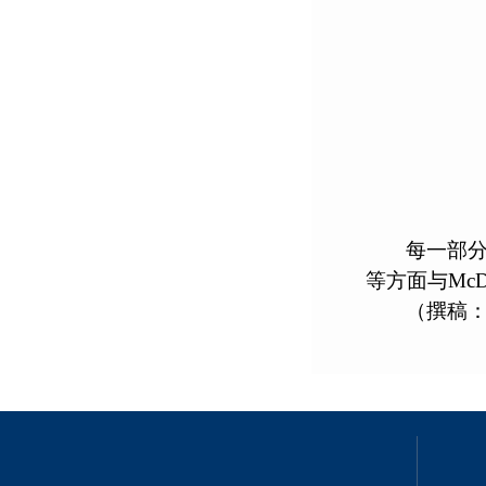
每一部
等方面与Mc
（撰稿