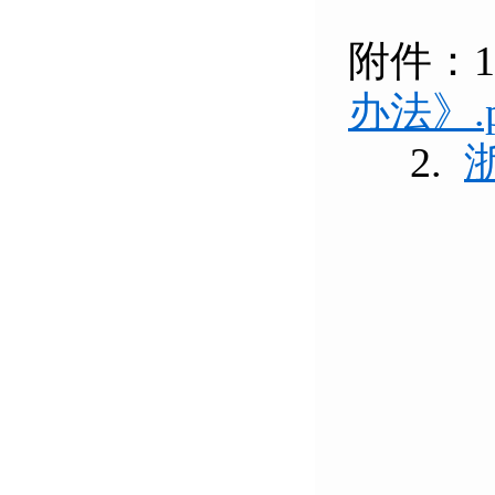
附件：1
办法》.p
2.