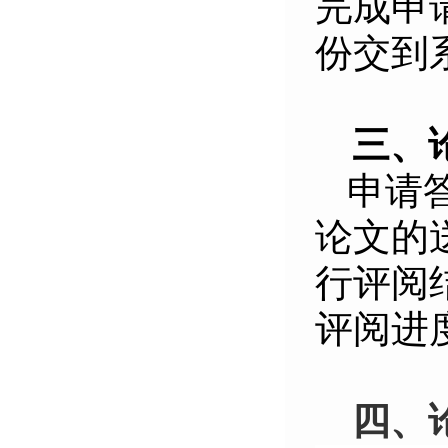
完成申
份交到
三、
申请
论文的
行评阅
评阅进
四、