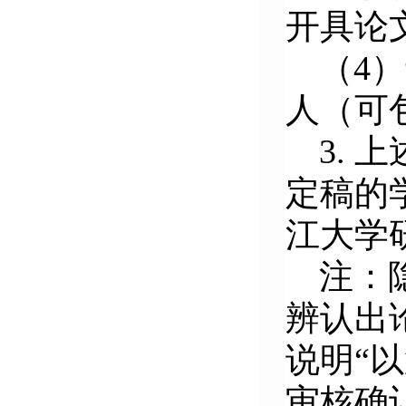
开具论
（4
人（可
3.
上
定稿的
江大学
注：
辨认出
说明“
审核确