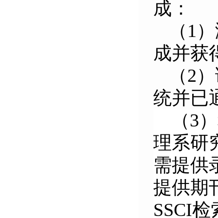
成：
（1
成并获
（2
统并已
（3
理系研
需提供
提供期
SSC