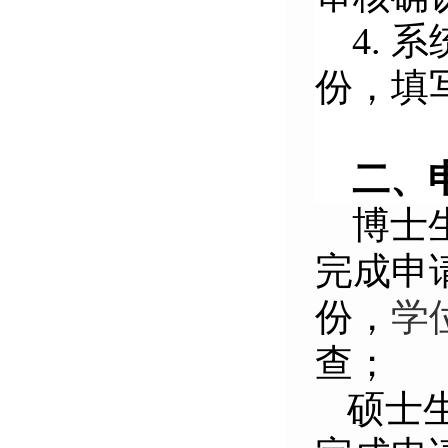
4.
系
份，填
二、
博士
完成申
份，
学
查；
硕士