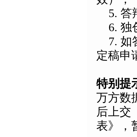
5. 
6. 
7.
如
定稿申
特别提
万方数
后上交
表》，