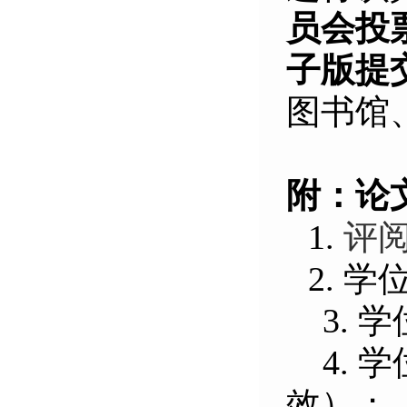
员会投
子版提
图书馆
附：论
1.
评阅
2.
学
3.
学
4.
学
效）；