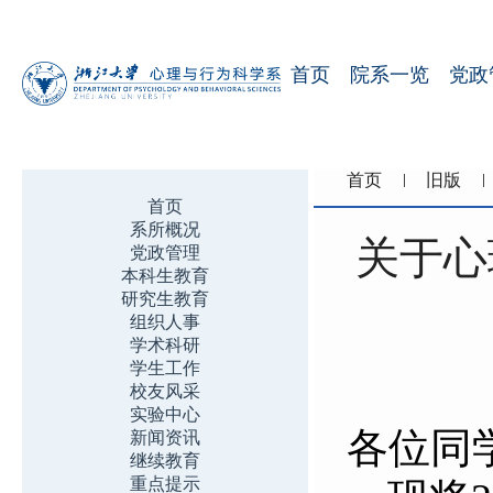
首页
院系一览
党政
首页
旧版
首页
系所概况
关于心
党政管理
本科生教育
研究生教育
组织人事
学术科研
学生工作
校友风采
实验中心
各位同
新闻资讯
继续教育
重点提示