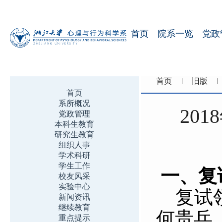
首页
院系一览
党政
首页
旧版
首页
系所概况
20
党政管理
本科生教育
研究生教育
组织人事
学术科研
学生工作
一、复
校友风采
实验中心
复试
新闻资讯
继续教育
何贵兵
重点提示