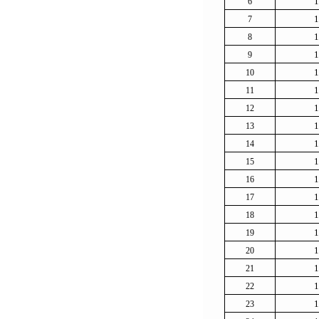
1
6
1
7
1
8
1
9
1
10
1
11
1
12
1
13
1
14
1
15
1
16
1
17
1
18
1
19
1
20
1
21
1
22
1
23