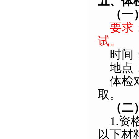
五、体
（一
要求
试。
时间
地点
体检
取。
（二
1.
资
以下材