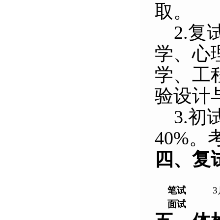
取。
2.
复
学、心
学、工
验设计
3.
初
40%
四、复
笔试
3
面试