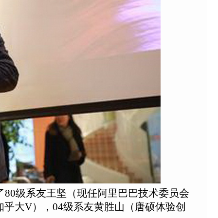
80级系友王坚（现任阿里巴巴技术委员会
乎大V），04级系友黄胜山（唐硕体验创