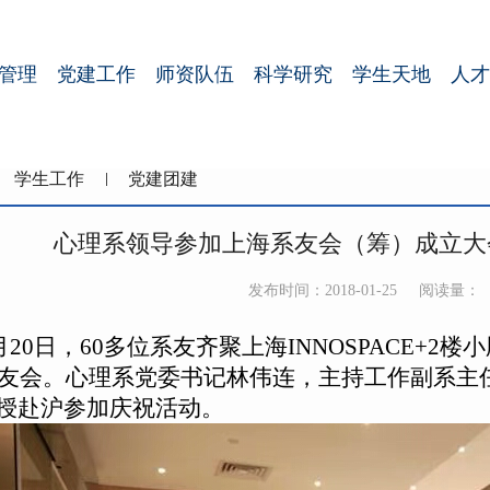
管理
党建工作
师资队伍
科学研究
学生天地
人才
学生工作
党建团建
心理系领导参加上海系友会（筹）成立大会
发布时间：2018-01-25
阅读量：
月20日，60多位系友齐聚上海INNOSPACE+
春系友会。心理系党委书记林伟连，主持工作副系
授赴沪参加庆祝活动。