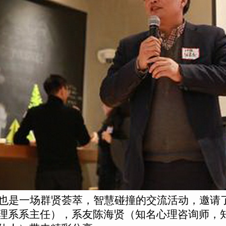
也是一场群贤荟萃，智慧碰撞的交流活动，邀请了
理系系主任），系友陈海贤（知名心理咨询师，知