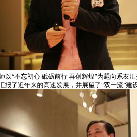
师以“不忘初心 砥砺前行 再创辉煌”为题向系友
汇报了近年来的高速发展，并展望了“双一流”建