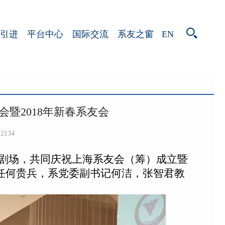
EN
引进
平台中心
国际交流
系友之窗
暨2018年新春系友会
2134
2楼小剧场，共同庆祝上海系友会（筹）成立暨
主任何贵兵，系党委副书记何洁，张智君教