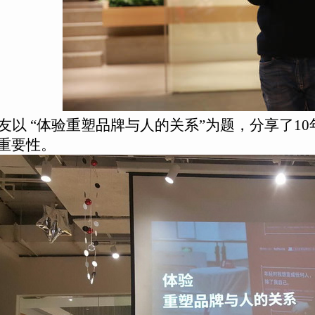
友以 “体验重塑品牌与人的关系”为题，分享了1
重要性。