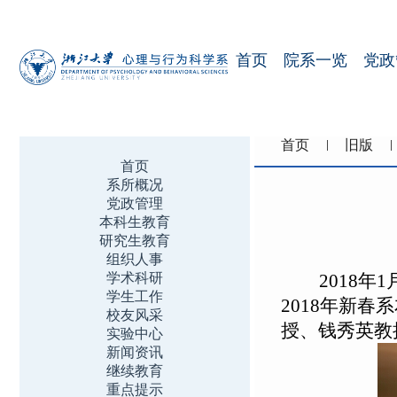
首页
院系一览
党政
首页
旧版
首页
系所概况
党政管理
本科生教育
研究生教育
组织人事
学术科研
2018
年1
学生工作
2018年新
校友风采
授、钱秀英教
实验中心
新闻资讯
继续教育
重点提示