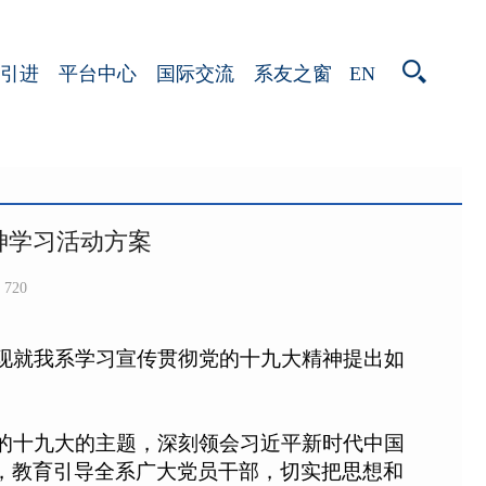
EN
引进
平台中心
国际交流
系友之窗
神学习活动方案
720
现就我系学习宣传贯彻党的十九大精神提出如
的十九大的主题，深刻领会习近平新时代中国
，教育引导全系广大党员干部，切实把思想和