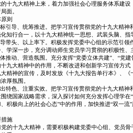
党的十九大精神上来，着力加强社会心理服务体系建设
新局面。
本原则
标引导、统筹推进。把学习宣传贯彻党的十九大精神和
强化知行合一，以十九大精神统一思想、武装头脑、指
导带头、以上率下。积极发挥党委中心组的示范引领
步、学深一步，充分调动师生党员学习贯彻的积极性、
体推动、营造氛围。充分发挥“党委立体共建”、“党建
的十九大精神中的作用，不断改进和创新学习宣传方式
九大精神的宣传，及时发放《十九大报告单行本》、《
的浓厚氛围。
出特色、注重实效。把学习宣传贯彻党的十九大精神
紧围绕国家战略需求，深入探讨如何充分发挥心理学在
、积极向上的社会心态”中的作用，加快推进“双一流
要措施
习党的十九大精神，需要积极构建党委中心组、党员骨