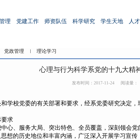
管理
党建工作
师资队伍
科学研究
学生天地
人才
党政管理
理论学习
心理与行为科学系党的十九大精
发布时间：2017-11-24
阅读量：
央和学校党委的有关部署和要求，经系党委研究决定，
标要求
绕中心、服务大局、突出特色、全员覆盖，深刻领会党
义思想的历史地位和丰富内涵，广泛深入开展学习宣传