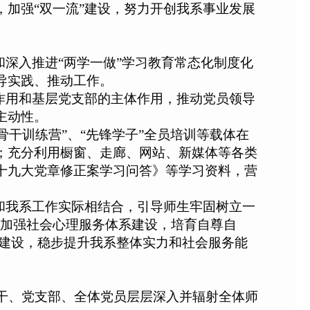
，加强
“
双一流
”
建设，努力开创我系事业发展
深入推进“两学一做”学习教育常态化制度化
导实践、推动工作。
作用和基层党支部的主体作用，推动党员领导
主动性。
骨干训练营”、“先锋学子”全员培训等载体在
；充分利用橱窗、走廊、网站、新媒体等各类
十九大党章修正案学习问答》等学习资料，营
和我系工作实际相结合，引导师生牢固树立一
“加强社会心理服务体系建设，培育自尊自
”建设，稳步提升我系整体实力和社会服务能
干、党支部、全体党员层层深入并辐射全体师