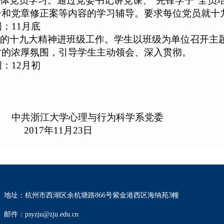
体党员学习。通过党委书记讲党课、“先锋学子”全员
告和党章修正案等内容的学习辅导。要求每位党员就十
间：
11
月底
的十九大精神进班级工作。学生以班级为单位召开主
讨的浓厚氛围，引导学生主动领会、深入贯彻。
间：
12
月初
中共浙江大学心理与行为科学系党委
017
年
11
月
23
日
地址：杭州市西湖区余杭塘路866号紫金港西区海纳苑3幢
邮件：psyzju@zju.edu.cn