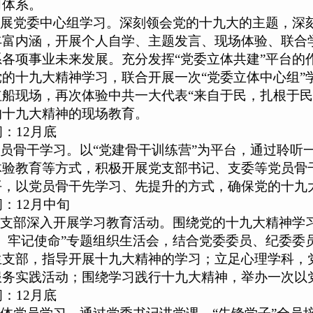
习体系。
展党委中心组学习。深刻领会党的十九大的主题，深
丰富内涵，开展个人自学、主题发言、现场体验、联合
系各项事业未来发展。充分发挥“党委立体共建”平台的
党的十九大精神学习，联合开展一次“党委立体中心组”
红船现场，再次体验中共一大代表“来自于民，扎根于民
的十九大精神的现场教育。
间：
12
月底
员骨干学习。以“党建骨干训练营”为平台，通过聆听
体验教育等方式，积极开展党支部书记、支委等党员骨
平，以党员骨干先学习、先提升的方式，确保党的十九
间：
12
月中旬
支部深入开展学习教育活动。围绕党的十九大精神学习
心、牢记使命”专题组织生活会，结合党委委员、纪委委
生支部，指导开展十九大精神的学习；立足心理学科，党
服务实践活动；围绕学习践行十九大精神，举办一次以党
间：
12
月底