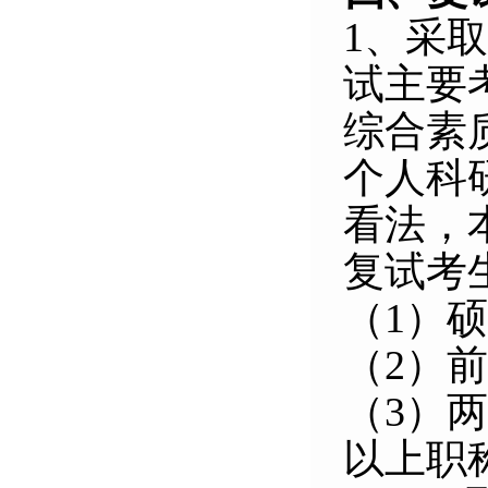
1
、采取
试主要
综合素
个人科
看法，
复试考
（
1
）硕
（
2
）前
（
3
）两
以上职