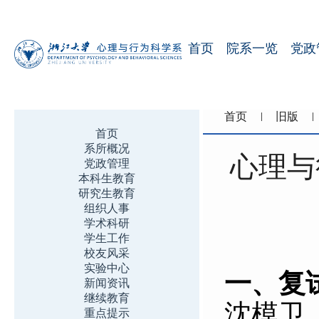
首页
院系一览
党政
首页
旧版
首页
系所概况
心理与
党政管理
本科生教育
研究生教育
组织人事
学术科研
学生工作
校友风采
实验中心
一、复
新闻资讯
继续教育
沈模卫
重点提示