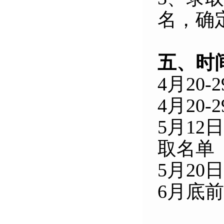
名，确
五、时
4
月
20
-
2
4
月
20
-
2
5
月
12
日
取名单
5
月
20
日
6
月底前