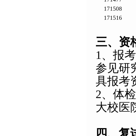
171508
171516
三、资
1
、报考
参见研
具报考
2
、体检
大校医
四、复