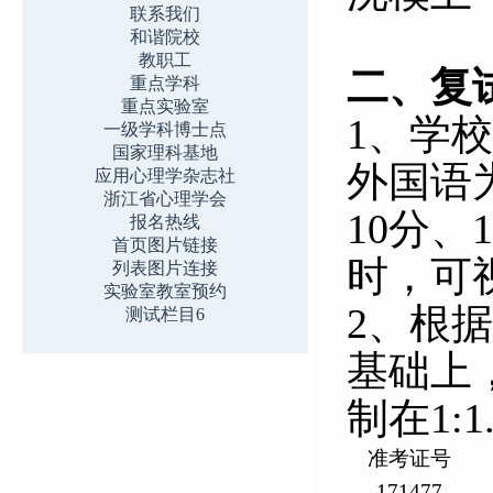
联系我们
和谐院校
教职工
二、复
重点学科
重点实验室
1
、
学校
一级学科博士点
国家理科基地
外国语
应用心理学杂志社
浙江省心理学会
10
分、
1
报名热线
首页图片链接
时，可
列表图片连接
实验室教室预约
2
、根据
测试栏目6
基础上
制在
1:1
准考证号
171477